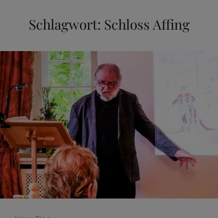
Schlagwort:
Schloss Affing
Categories: