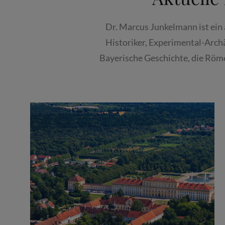
Dr. Marcus Junkelmann ist ein
Historiker, Experimental-Arch
Bayerische Geschichte, die Römer