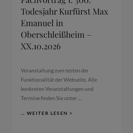
Todesjahr Kurfürst Max
Emanuel in
Oberschleißheim –
XX.10.2026
Veranstaltung zum testen der
Funktionalität der Webseite. Alle
konkreten Veranstaltungen und
Termine finden Sie unter …
FACHVORTRAG
… WEITER LESEN >
I:
300.