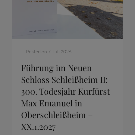
Categories:
–
Posted on
7. Juli 2026
Führung im Neuen
Schloss Schleißheim II:
300. Todesjahr Kurfürst
Max Emanuel in
Oberschleißheim –
XX.1.2027