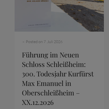
Categories:
–
Posted on
7. Juli 2026
Führung im Neuen
Schloss Schleißheim:
300. Todesjahr Kurfürst
Max Emanuel in
Oberschleißheim –
XX.12.2026