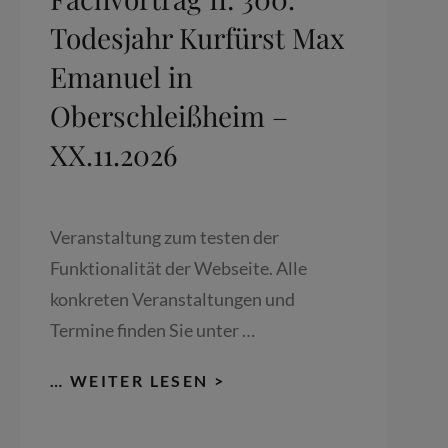
Todesjahr Kurfürst Max
Emanuel in
Oberschleißheim –
XX.11.2026
Veranstaltung zum testen der
Funktionalität der Webseite. Alle
konkreten Veranstaltungen und
Termine finden Sie unter …
FACHVORTRAG
… WEITER LESEN >
II:
300.