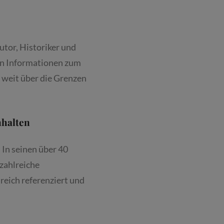
utor, Historiker und
en Informationen zum
weit über die Grenzen
nhalten
 In seinen über 40
zahlreiche
reich referenziert und