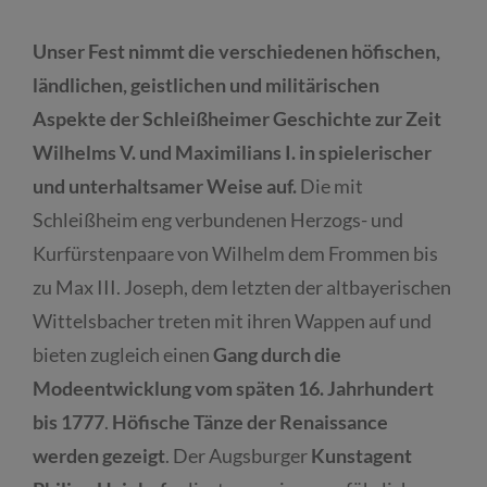
Unser Fest nimmt die verschiedenen höfischen,
ländlichen, geistlichen und militärischen
Aspekte der Schleißheimer Geschichte zur Zeit
Wilhelms V. und Maximilians I. in spielerischer
und unterhaltsamer Weise auf.
Die mit
Schleißheim eng verbundenen Herzogs- und
Kurfürstenpaare von Wilhelm dem Frommen bis
zu Max III. Joseph, dem letzten der altbayerischen
Wittelsbacher treten mit ihren Wappen auf und
bieten zugleich einen
Gang durch die
Modeentwicklung vom späten 16. Jahrhundert
bis 1777
.
Höfische Tänze der Renaissance
werden gezeigt
. Der Augsburger
Kunstagent