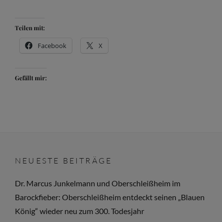
Teilen mit:
Facebook
X
Gefällt mir:
NEUESTE BEITRÄGE
Dr. Marcus Junkelmann und Oberschleißheim im
Barockfieber: Oberschleißheim entdeckt seinen „Blauen
König“ wieder neu zum 300. Todesjahr