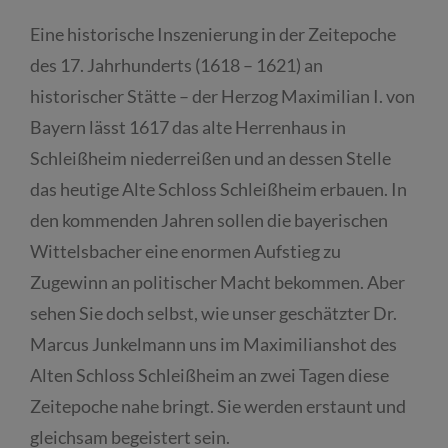
Eine historische Inszenierung in der Zeitepoche
des 17. Jahrhunderts (1618 – 1621) an
historischer Stätte – der Herzog Maximilian I. von
Bayern lässt 1617 das alte Herrenhaus in
Schleißheim niederreißen und an dessen Stelle
das heutige Alte Schloss Schleißheim erbauen. In
den kommenden Jahren sollen die bayerischen
Wittelsbacher eine enormen Aufstieg zu
Zugewinn an politischer Macht bekommen. Aber
sehen Sie doch selbst, wie unser geschätzter Dr.
Marcus Junkelmann uns im Maximilianshot des
Alten Schloss Schleißheim an zwei Tagen diese
Zeitepoche nahe bringt. Sie werden erstaunt und
gleichsam begeistert sein.