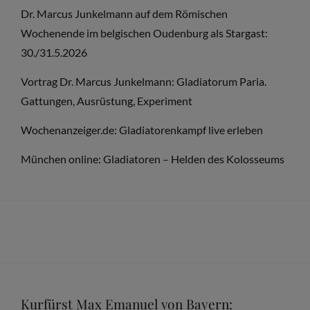
Dr. Marcus Junkelmann auf dem Römischen
Wochenende im belgischen Oudenburg als Stargast:
30./31.5.2026
Vortrag Dr. Marcus Junkelmann: Gladiatorum Paria.
Gattungen, Ausrüstung, Experiment
Wochenanzeiger.de: Gladiatorenkampf live erleben
München online: Gladiatoren – Helden des Kolosseums
Kurfürst Max Emanuel von Bayern: