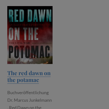
POTOMAC
The red dawn on
the potamac
Buchveröffentlichung
Dr. Marcus Junkelmann
„Red Dawn on the