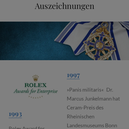
Auszeichnungen
1997
»Panis militaris« Dr.
Marcus Junkelmann hat
Ceram-Preis des
1993
Rheinischen
Landesmuseums Bonn
Rolex Award for