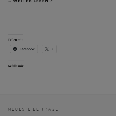
2012
… WEITER LESEN >
Teilen mit:
Facebook
X
Gefällt mir:
NEUESTE BEITRÄGE