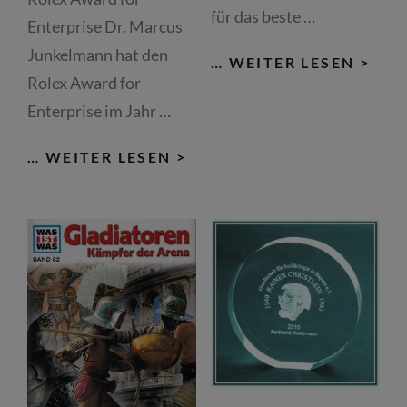
für das beste …
Enterprise Dr. Marcus
Junkelmann hat den
199
… WEITER LESEN >
Rolex Award for
Enterprise im Jahr …
1993
… WEITER LESEN >