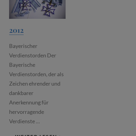
2012
Bayerischer
Verdienstorden Der
Bayerische
Verdienstorden, der als
Zeichen ehrender und
dankbarer
Anerkennung für
hervorragende
Verdienste …