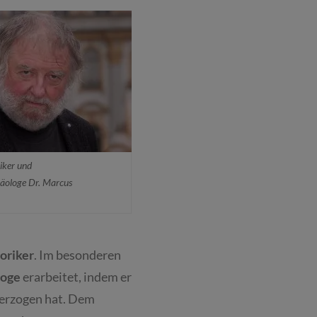
iker und
äologe Dr. Marcus
oriker
. Im besonderen
loge
erarbeitet, indem er
terzogen hat. Dem