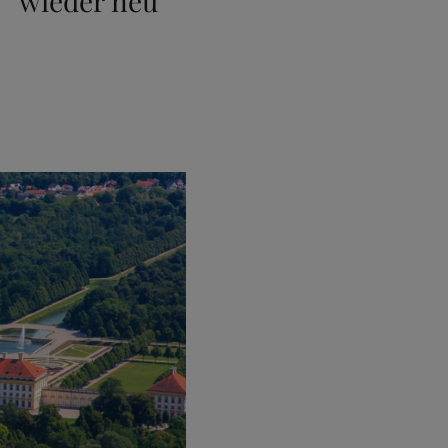
“ wieder neu