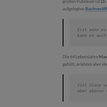
großen Publikum ist
Dr.
aufgelegten
Buchveröff
Erst wenn es
kann es auch
Die 64 Lebensjahre
Max
gefüllt, erlebten aber e
Viel Glanz un
aber ebenso 