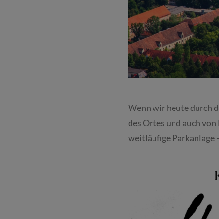
Wenn wir heute durch 
des Ortes und auch von
weitläufige Parkanlage 