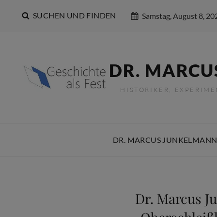
SUCHEN UND FINDEN
Samstag, August 8, 20
DR. MARCU
HISTORIKER, EXPERIM
DR. MARCUS JUNKELMANN
Dr. Marcus J