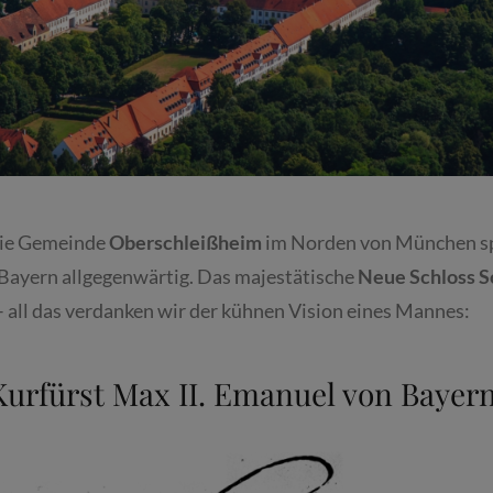
die Gemeinde
Oberschleißheim
im Norden von München spa
 Bayern allgegenwärtig. Das majestätische
Neue Schloss S
– all das verdanken wir der kühnen Vision eines Mannes:
Kurfürst Max II. Emanuel von Bayern