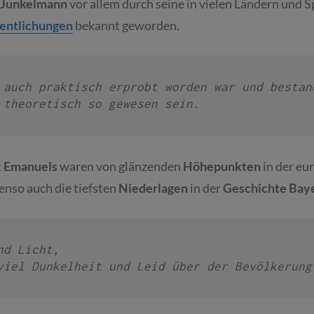
 Junkelmann
vor allem durch seine in vielen Ländern und 
entlichungen
bekannt geworden.
 auch praktisch erprobt worden war und bestand
 theoretisch so gewesen sein.
 Emanuels
waren von glänzenden
Höhepunkten
in der eu
benso auch die tiefsten
Niederlagen
in der
Geschichte Bay
d Licht, 

viel Dunkelheit und Leid über der Bevölkerung