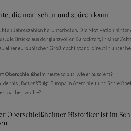
hte, die man sehen und spüren kann
ubten Jahreszahlen herunterbeten. Die Motivation hinter 
es, die Brücke aus der glanzvollen Barockzeit, in einer Zei
zu einer europäischen Großmacht stand, direkt in unser h
rt
Oberschleißheim
heute so aus, wie er aussieht?
 der als „
Blauer König
“ Europa in Atem hielt und Schleißh
les machen wollte?
r Oberschleißheimer Historiker ist im Sch
sen