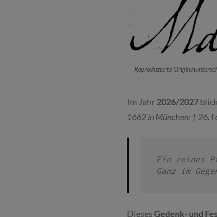
Reproduzierte Originaluntersc
Im Jahr
2026/2027
blic
1662 in München; † 26. 
Ein reines P
Ganz im Gege
Dieses
Gedenk- und Fes