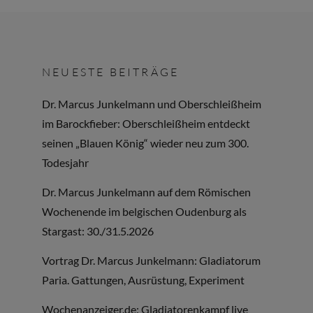
NEUESTE BEITRÄGE
Dr. Marcus Junkelmann und Oberschleißheim
im Barockfieber: Oberschleißheim entdeckt
seinen „Blauen König“ wieder neu zum 300.
Todesjahr
Dr. Marcus Junkelmann auf dem Römischen
Wochenende im belgischen Oudenburg als
Stargast: 30./31.5.2026
Vortrag Dr. Marcus Junkelmann: Gladiatorum
Paria. Gattungen, Ausrüstung, Experiment
Wochenanzeiger.de: Gladiatorenkampf live