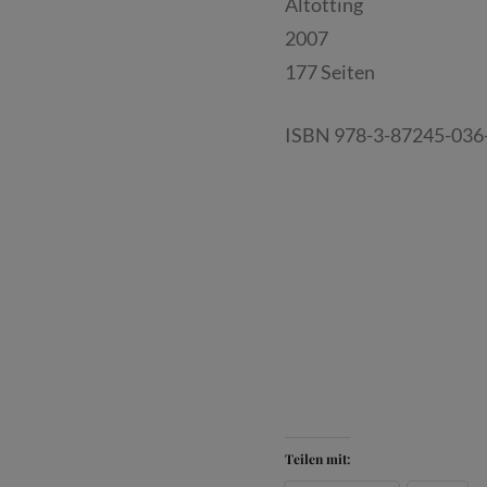
Altötting
2007
177 Seiten
ISBN 978-3-87245-036
Teilen mit: