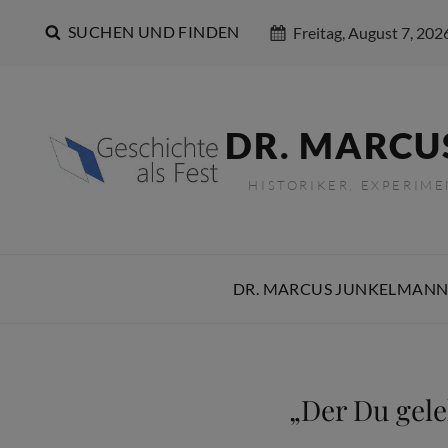
SUCHEN UND FINDEN
Freitag, August 7, 202
DR. MARCU
HISTORIKER, EXPERIM
DR. MARCUS JUNKELMANN
„Der Du gele