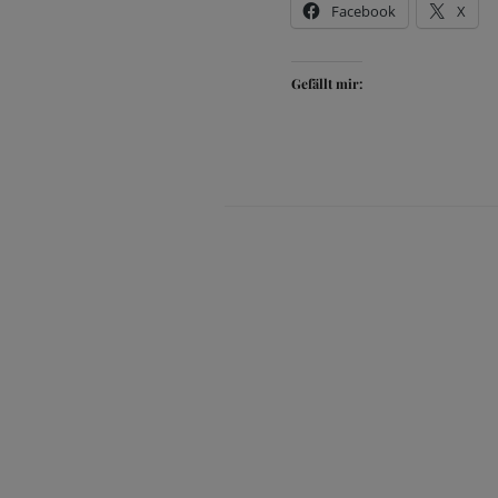
Facebook
X
Gefällt mir: