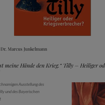
 Dr. Marcus Junkelmann
st meine Hände den Krieg.“ Tilly – Heiliger od
eichnamigen Ausstellung des
illy und des Bayerischen
t