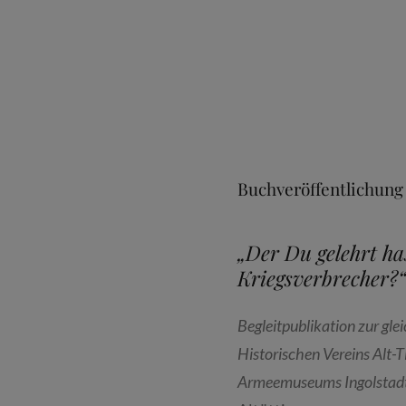
Buchveröffentlichung
„Der Du gelehrt ha
Kriegsverbrecher?“
Begleitpublikation zur gl
Historischen Vereins Alt-T
Armeemuseums Ingolstad