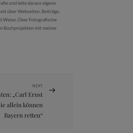
fie und leite daraus eigene
it über Webseiten, Beiträge,
nd Weise. Über Fotografische
len Buchprojekten mit meiner
NEXT
ten: „Carl Ernst
ie allein können
Bayern retten“