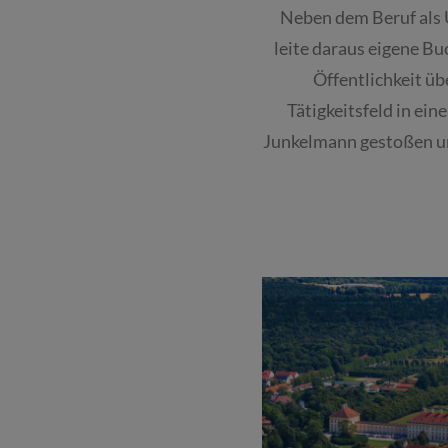
Neben dem Beruf als 
leite daraus eigene 
Öffentlichkeit üb
Tätigkeitsfeld in ei
Junkelmann gestoßen und