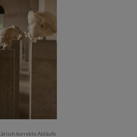
ärisch korrekte Abläufe