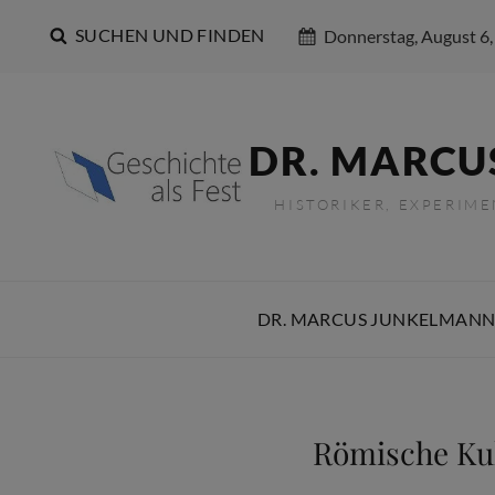
SUCHEN UND FINDEN
Donnerstag, August 6,
DR. MARCU
HISTORIKER, EXPERIM
DR. MARCUS JUNKELMANN
Römische Kul