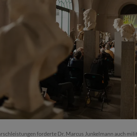
schleistungen forderte Dr. Marcus Junkelmann auch milit