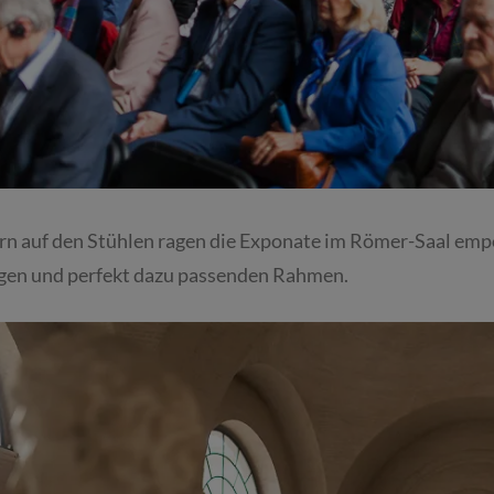
n auf den Stühlen ragen die Exponate im Römer-Saal emp
gen und perfekt dazu passenden Rahmen.