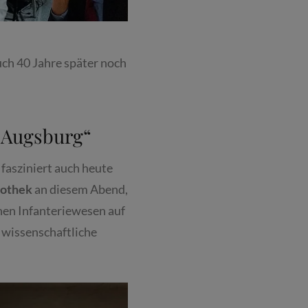
uch 40 Jahre später noch
 Augsburg“
 fasziniert auch heute
tothek
an diesem Abend,
hen Infanteriewesen auf
e wissenschaftliche