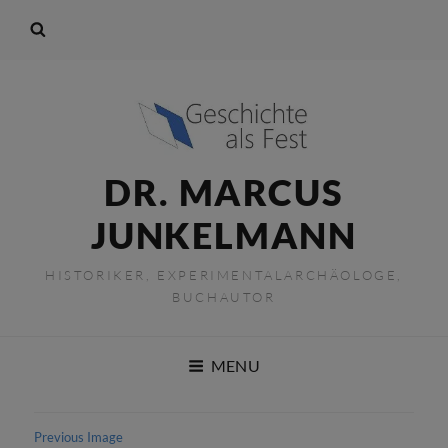
DR. MARCUS
JUNKELMANN
HISTORIKER, EXPERIMENTALARCHÄOLOGE,
BUCHAUTOR
MENU
Previous Image