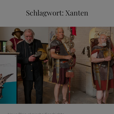
Schlagwort:
Xanten
Categories: