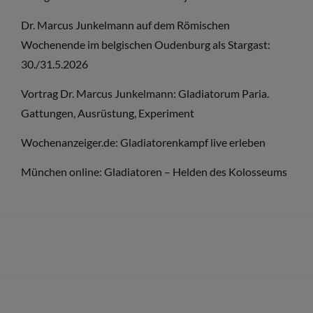
AB
Dr. Marcus Junkelmann auf dem Römischen
JETZT
Wochenende im belgischen Oudenburg als Stargast:
IM
30./31.5.2026
SHOP.DELTAIMAGE.DE
Vortrag Dr. Marcus Junkelmann: Gladiatorum Paria.
Gattungen, Ausrüstung, Experiment
Wochenanzeiger.de: Gladiatorenkampf live erleben
München online: Gladiatoren – Helden des Kolosseums