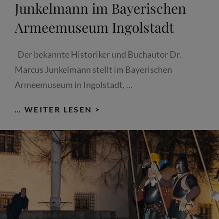
Junkelmann im Bayerischen
Armeemuseum Ingolstadt
Der bekannte Historiker und Buchautor Dr.
Marcus Junkelmann stellt im Bayerischen
Armeemuseum in Ingolstadt, …
BUCHVORSTELLUNG
… WEITER LESEN >
DR.
JUNKELMANN
IM
BAYERISCHEN
ARMEEMUSEUM
INGOLSTADT