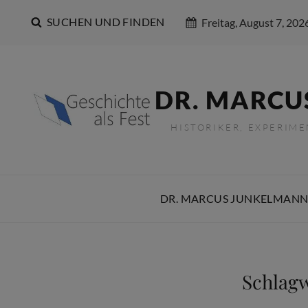
SUCHEN UND FINDEN
Freitag, August 7, 202
DR. MARCU
HISTORIKER, EXPERIM
DR. MARCUS JUNKELMANN
Schlag