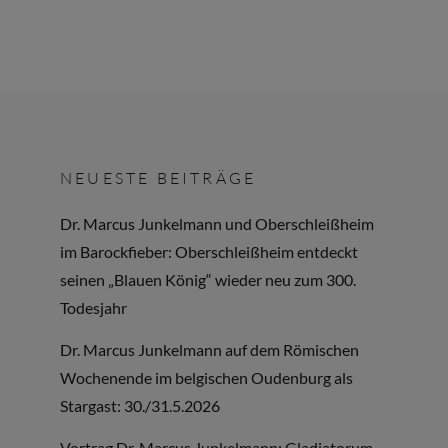
NEUESTE BEITRÄGE
Dr. Marcus Junkelmann und Oberschleißheim
im Barockfieber: Oberschleißheim entdeckt
seinen „Blauen König“ wieder neu zum 300.
Todesjahr
Dr. Marcus Junkelmann auf dem Römischen
Wochenende im belgischen Oudenburg als
Stargast: 30./31.5.2026
Vortrag Dr. Marcus Junkelmann: Gladiatorum