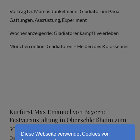
Vortrag Dr. Marcus Junkelmann: Gladiatorum Paria.
Gattungen, Ausrüstung, Experiment
Wochenanzeiger.de: Gladiatorenkampf live erleben
München online: Gladiatoren – Helden des Kolosseums
Kurfürst Max Emanuel von Bayern:
Festveranstaltung in Oberschleißheim zum
300. Todestag mit Dr. Marcus Junkelmann
Diese Webseite verwendet Cookies von
Datum:
16. September 2026