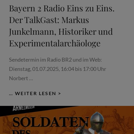
Bayern 2 Radio Eins zu Eins.
Der TalkGast: Markus
Junkelmann, Historiker und
Experimentalarchäologe
Sendetermin im Radio BR2 und im Web:
Dienstag, 01.07.2025, 16:04 bis 17:00 Uhr
Norbert …
BAYERN
… WEITER LESEN >
2
RADIO
EINS
ZU