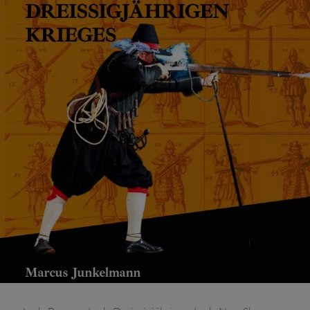
–
KÜRASSIERE