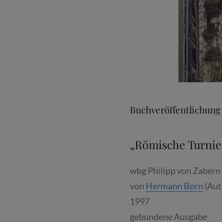
Buchveröffentlichung
„Römische Turnie
wbg Philipp von Zabern 
von
Hermann Born
(Aut
1997
gebundene Ausgabe