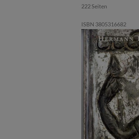
222 Seiten
ISBN 3805316682