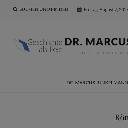
SUCHEN UND FINDEN
Freitag, August 7, 202
DR. MARCU
HISTORIKER, EXPERIM
DR. MARCUS JUNKELMANN
Röm