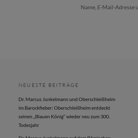
Name, E-Mail-Adresse u
NEUESTE BEITRÄGE
Dr. Marcus Junkelmann und Oberschleißheim
im Barockfieber: Oberschleißheim entdeckt
seinen „Blauen König“ wieder neu zum 300.
Todesjahr
Dr. Marcus Junkelmann auf dem Römischen