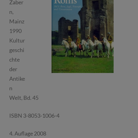
Zaber
n,
Mainz
1990
Kultur
geschi
chte
der
Antike
n
Welt, Bd. 45
ISBN 3-8053-1006-4
4. Auflage 2008