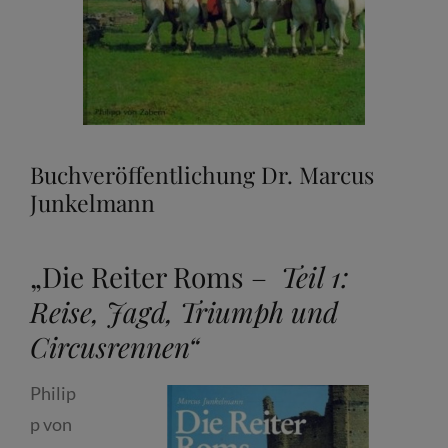
Buchveröffentlichung Dr. Marcus
Junkelmann
„Die Reiter Roms –
Teil 1:
Reise, Jagd, Triumph und
Circusrennen“
Philip
p von