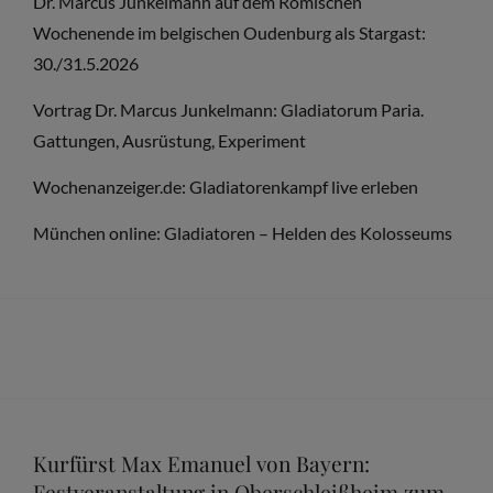
Dr. Marcus Junkelmann auf dem Römischen
Wochenende im belgischen Oudenburg als Stargast:
30./31.5.2026
Vortrag Dr. Marcus Junkelmann: Gladiatorum Paria.
Gattungen, Ausrüstung, Experiment
Wochenanzeiger.de: Gladiatorenkampf live erleben
München online: Gladiatoren – Helden des Kolosseums
Kurfürst Max Emanuel von Bayern:
Festveranstaltung in Oberschleißheim zum