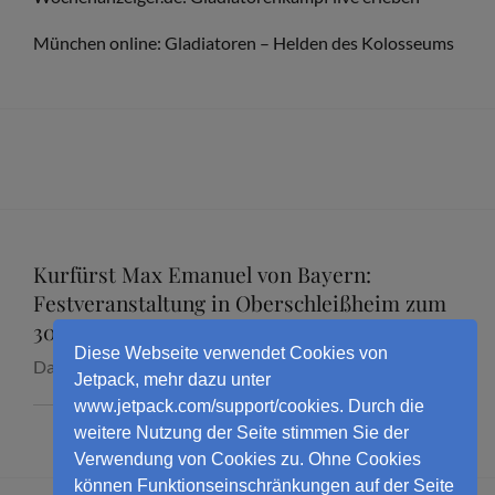
München online: Gladiatoren – Helden des Kolosseums
Kurfürst Max Emanuel von Bayern:
Festveranstaltung in Oberschleißheim zum
300. Todestag mit Dr. Marcus Junkelmann
Diese Webseite verwendet Cookies von
Datum:
16. September 2026
Jetpack, mehr dazu unter
www.jetpack.com/support/cookies. Durch die
weitere Nutzung der Seite stimmen Sie der
Verwendung von Cookies zu. Ohne Cookies
können Funktionseinschränkungen auf der Seite