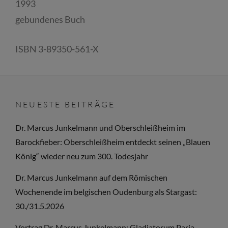
1993
gebundenes Buch
ISBN 3-89350-561-X
NEUESTE BEITRÄGE
Dr. Marcus Junkelmann und Oberschleißheim im
Barockfieber: Oberschleißheim entdeckt seinen „Blauen
König“ wieder neu zum 300. Todesjahr
Dr. Marcus Junkelmann auf dem Römischen
Wochenende im belgischen Oudenburg als Stargast:
30./31.5.2026
Vortrag Dr. Marcus Junkelmann: Gladiatorum Paria.