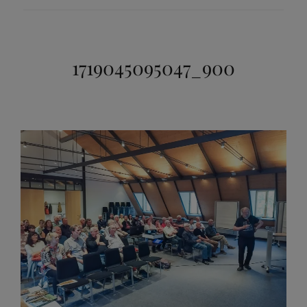
1719045095047_900