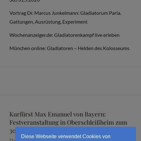
Vortrag Dr. Marcus Junkelmann: Gladiatorum Paria.
Gattungen, Ausrüstung, Experiment
Wochenanzeiger.de: Gladiatorenkampf live erleben
München online: Gladiatoren – Helden des Kolosseums
Kurfürst Max Emanuel von Bayern:
Festveranstaltung in Oberschleißheim zum
300. Todestag mit Dr. Marcus Junkelmann
Diese Webseite verwendet Cookies von
Datum:
16. September 2026