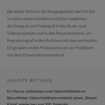
Bei dieser Reise in die Vergangenheit darf ich Ihn
in vielen unterschiedlichen Rollen begleiten:
als Fotograf und Videograf in den Buch- und
Videoprojekten und in den Reeanactments; als
Reprofotograf in den Archiven mit den wertvollen
Originalen; in den Präsentationen vor Publikum
mit dem Präsentationsmaterial.
NEUESTE BEITRÄGE
Dr. Marcus Junkelmann und Oberschleißheim im
Barockfieber: Oberschleißheim entdeckt seinen „Blauen
König“ wieder neu zum 300. Todesjahr