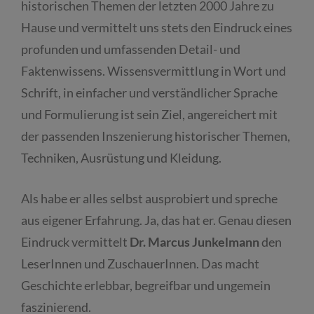
historischen Themen der letzten 2000 Jahre zu
Hause und vermittelt uns stets den Eindruck eines
profunden und umfassenden Detail- und
Faktenwissens. Wissensvermittlung in Wort und
Schrift, in einfacher und verständlicher Sprache
und Formulierung ist sein Ziel, angereichert mit
der passenden Inszenierung historischer Themen,
Techniken, Ausrüstung und Kleidung.
Als habe er alles selbst ausprobiert und spreche
aus eigener Erfahrung. Ja, das hat er. Genau diesen
Eindruck vermittelt
Dr. Marcus Junkelmann
den
LeserInnen und ZuschauerInnen. Das macht
Geschichte erlebbar, begreifbar und ungemein
faszinierend.