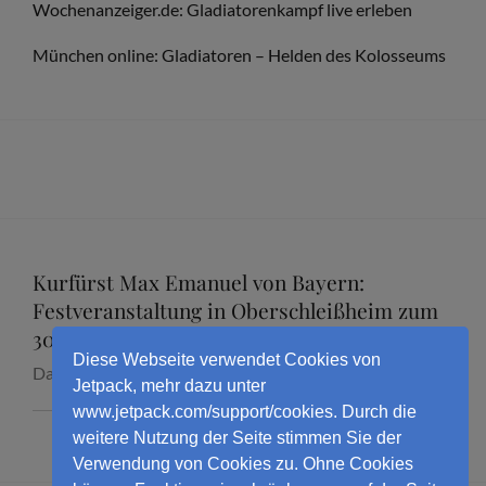
Wochenanzeiger.de: Gladiatorenkampf live erleben
München online: Gladiatoren – Helden des Kolosseums
Kurfürst Max Emanuel von Bayern:
Festveranstaltung in Oberschleißheim zum
300. Todestag mit Dr. Marcus Junkelmann
Diese Webseite verwendet Cookies von
Datum:
16. September 2026
Jetpack, mehr dazu unter
www.jetpack.com/support/cookies. Durch die
weitere Nutzung der Seite stimmen Sie der
Verwendung von Cookies zu. Ohne Cookies