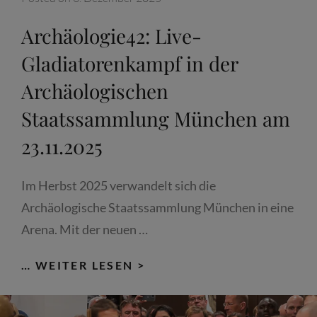
ARCHÄOLOGISCHEN
STAATSSAMMLUNG
Archäologie42: Live-
Gladiatorenkampf in der
Archäologischen
Staatssammlung München am
23.11.2025
Im Herbst 2025 verwandelt sich die
Archäologische Staatssammlung München in eine
Arena. Mit der neuen …
ARCHÄOLOGIE42:
… WEITER LESEN >
LIVE-
GLADIATORENKAMPF