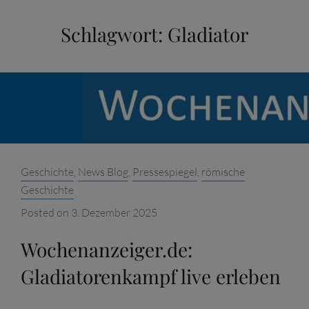
Schlagwort:
Gladiator
Categories:
Geschichte
,
News Blog
,
Pressespiegel
,
römische
Geschichte
Posted on
3. Dezember 2025
Wochenanzeiger.de:
Gladiatorenkampf live erleben