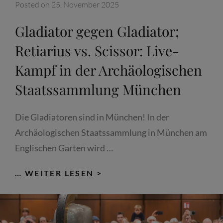
Posted on
25. November 2025
Gladiator gegen Gladiator;
Retiarius vs. Scissor: Live-
Kampf in der Archäologischen
Staatssammlung München
Die Gladiatoren sind in München! In der
Archäologischen Staatssammlung in München am
Englischen Garten wird …
GLADIATOR
… WEITER LESEN >
GEGEN
GLADIATOR;
RETIARIUS