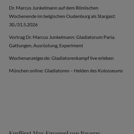
Dr. Marcus Junkelmann auf dem Römischen
Wochenende im belgischen Oudenburg als Stargast:
30./31.5.2026
Vortrag Dr. Marcus Junkelmann: Gladiatorum Paria.
Gattungen, Ausrüstung, Experiment
Wochenanzeiger.de: Gladiatorenkampf live erleben
München online: Gladiatoren – Helden des Kolosseums
Kurfürst Max Emanuel von Bayern: