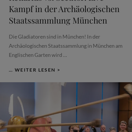
Kampf in der Archäologischen
Staatssammlung München
Die Gladiatoren sind in München! In der
Archäologischen Staatssammlung in München am
Englischen Garten wird …
GLADIATOR
… WEITER LESEN >
GEGEN
GLADIATOR;
RETIARIUS
VS.
SECUTOR:
LIVE-
KAMPF