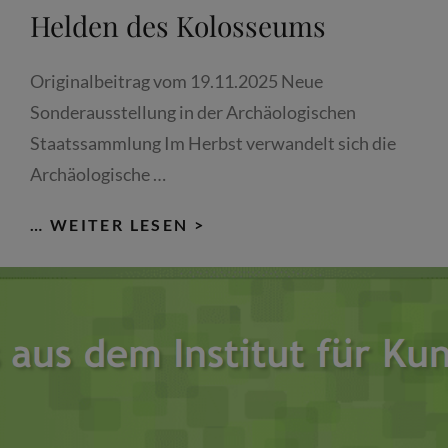
Helden des Kolosseums
Originalbeitrag vom 19.11.2025 Neue
Sonderausstellung in der Archäologischen
Staatssammlung Im Herbst verwandelt sich die
Archäologische …
MÜNCHEN
… WEITER LESEN >
ONLINE:
GLADIATOREN
–
HELDEN
DES
KOLOSSEUMS