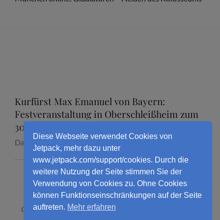
Kurfürst Max Emanuel von Bayern:
Festveranstaltung in Oberschleißheim zum
300. Todestag mit Dr. Marcus Junkelmann
Diese Webseite verwendet Cookies von
Datum:
16. September 2026
Jetpack, mehr dazu unter
www.jetpack.com/support/cookies. Durch die
weitere Nutzung der Seite stimmen Sie der
Verwendung von Cookies zu. Ohne Cookies
können Funktionseinschränkungen auf der Seite
auftreten.
Mehr erfahren
Copyright © 2026
Dr. Marcus Junkelmann
. All Rights