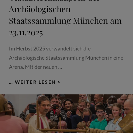
Archäologischen
Staatssammlung München am
23.11.2025
Im Herbst 2025 verwandelt sich die
Archäologische Staatssammlung München in eine
Arena. Mit der neuen …
ARCHÄOLOGIE42:
… WEITER LESEN >
LIVE-
GLADIATORENKAMPF
IN
DER
ARCHÄOLOGISCHEN
STAATSSAMMLUNG