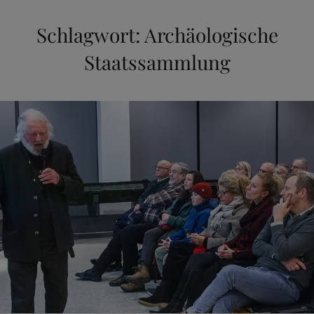
Schlagwort:
Archäologische
Staatssammlung