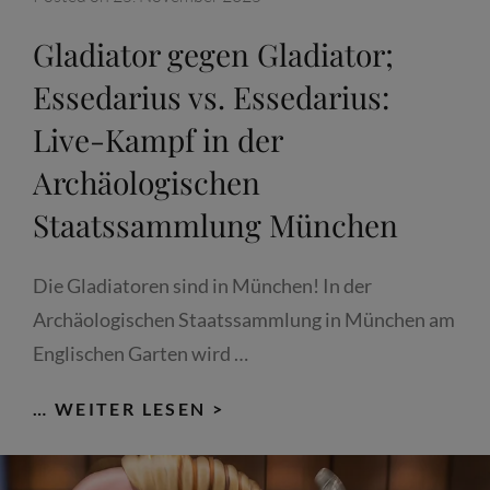
Gladiator gegen Gladiator;
Essedarius vs. Essedarius:
Live-Kampf in der
Archäologischen
Staatssammlung München
Die Gladiatoren sind in München! In der
Archäologischen Staatssammlung in München am
Englischen Garten wird …
GLADIATOR
… WEITER LESEN >
GEGEN
GLADIATOR;