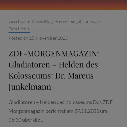
MÜNCHEN
Categories:
Geschichte
,
News Blog
,
Pressespiegel
,
römische
Geschichte
Posted on
28. November 2025
ZDF-MORGENMAGAZIN:
Gladiatoren – Helden des
Kolosseums: Dr. Marcus
Junkelmann
Gladiatoren – Helden des Kolosseums Das ZDF
Morgenmagazin berichtet am 27.11.2025 um
05:30 über die …