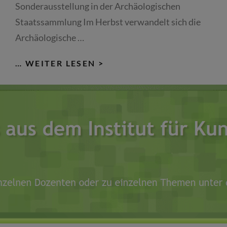
Sonderausstellung in der Archäologischen
Staatssammlung Im Herbst verwandelt sich die
Archäologische …
MÜNCHEN
… WEITER LESEN >
ONLINE:
GLADIATOREN
–
HELDEN
DES
KOLOSSEUMS