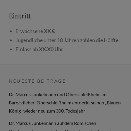
Eintritt
Erwachsene
XX €
Jugendliche unter 18 Jahren zahlen die Hälfte.
Einlass ab
XX.X0 Uhr
NEUESTE BEITRÄGE
Dr. Marcus Junkelmann und Oberschleißheim im
Barockfieber: Oberschleißheim entdeckt seinen „Blauen
König“ wieder neu zum 300. Todesjahr
Dr. Marcus Junkelmann auf dem Römischen