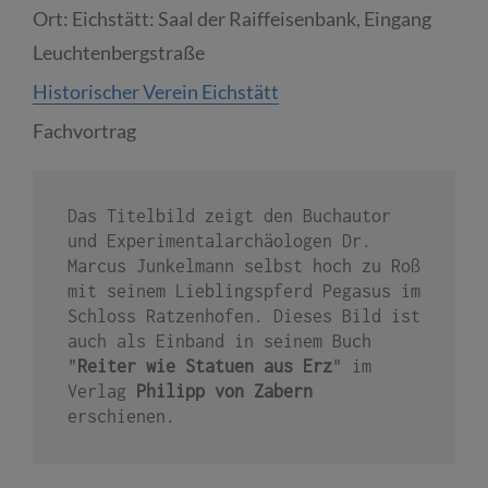
Ort:
Eichstätt: Saal der Raiffeisenbank, Eingang
Leuchtenbergstraße
Historischer Verein Eichstätt
Fachvortrag
Das Titelbild zeigt den Buchautor 
und Experimentalarchäologen Dr. 
Marcus Junkelmann selbst hoch zu Roß 
mit seinem Lieblingspferd Pegasus im 
Schloss Ratzenhofen. Dieses Bild ist 
auch als Einband in seinem Buch 
"
Reiter wie Statuen aus Erz
" im 
Verlag 
Philipp von Zabern
erschienen.