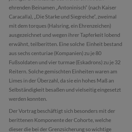
ehrenden Beinamen „Antoninisch“ (nach Kaiser
Caracalla), „Die Starke und Siegreiche“, zweimal
mit dem torques (Halsring, ein Ehrenzeichen)
ausgezeichnet und wegen ihrer Tapferkeit lobend
erwähnt, teilberitten. Eine solche Einheit bestand
aus sechs centuriae (Kompanien) zu je 80
Fußsoldaten und vier turmae (Eskadrons) zu je 32
Reitern. Solche gemischten Einheiten waren am
Limes in der Überzahl, da sie ein hohes Maß an
Selbständigkeit besaßen und vielseitig eingesetzt
werden konnten.
Der Vortrag beschäftigt sich besonders mit der
berittenen Komponente der Cohorte, welche
dieser die bei der Grenzsicherung so wichtige